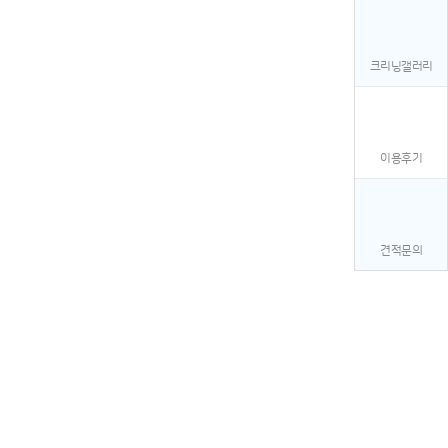
크리닝갤러리
이용후기
견적문의