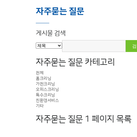
자주묻는 질문
게시물 검색
자주묻는 질문 카테고리
전체
홈크리닝
가전크리닝
오피스크리닝
특수크리닝
친환경서비스
기타
자주묻는 질문 1 페이지 목록