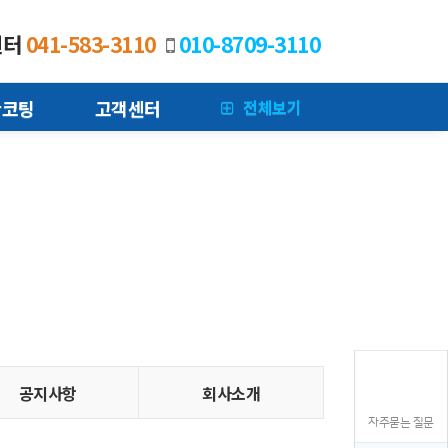
센터
041-583-3110
010-8709-3110
전체보기
판코팅
고객센터
공지사항
회사소개
자주묻는 질문