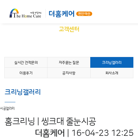
고객센터
크리닝갤러리
실시간 견적문의
자주묻는 질문
크리닝갤러리
이용후기
공지사항
회사소개
크리닝갤러리
시공갤러리
홈크리닝 | 씽크대 줄눈시공
더홈케어
|
16-04-23 12:25