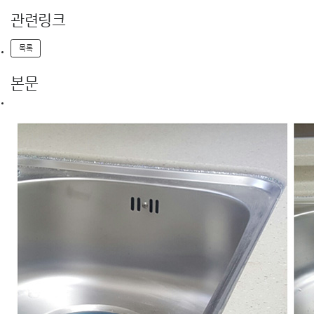
관련링크
목록
본문