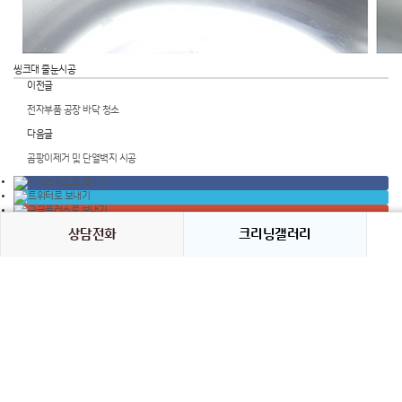
씽크대 줄눈시공
이전글
전자부품 공장 바닥 청소
다음글
곰팡이제거 및 단열벽지 시공
상담전화
크리닝갤러리
댓글목록
등록된 댓글이 없습니다.
목록